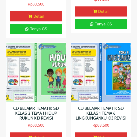
Rp
63.500
Detail
Detail
Tanya CS
Tanya CS
CD BELAJAR TEMATIK SD
CD BELAJAR TEMATIK SD
KELAS 2 TEMA 1 HIDUP
KELAS 1 TEMA 6
RUKUN K13 REVISI
LINGKUNGANKU K13 REVISI
Rp
63.500
Rp
63.500