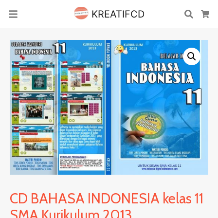
KREATIFCD
Cari
Ke
CD BAHASA INDONESIA kelas 11
SMA Kurikulum 2013