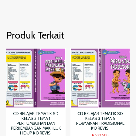
SMA
Kurikulum
2013
Produk Terkait
CD BELAJAR TEMATIK SD
CD BELAJAR TEMATIK SD
KELAS 3 TEMA 1
KELAS 3 TEMA 5
PERTUMBUHAN DAN
PERMAINAN TRADISIONAL
PERKEMBANGAN MAKHLUK
K13 REVISI
HIDUP K13 REVISI
Rp
63.500