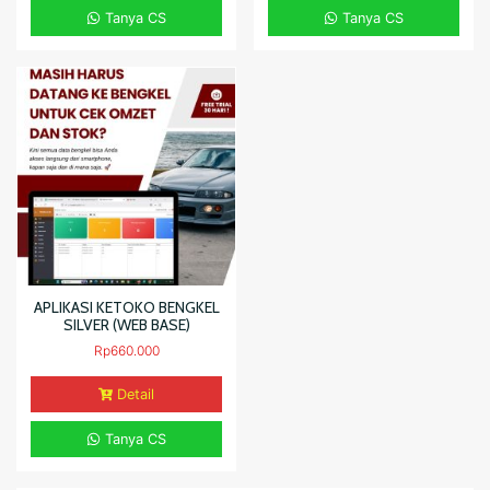
Tanya CS
Tanya CS
APLIKASI KETOKO BENGKEL
SILVER (WEB BASE)
Rp
660.000
Detail
Tanya CS