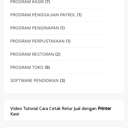
7
PROGRAM KASIR
7
Produk
1
PROGRAM PENGGAJIAN PAYROL
1
Produk
1
PROGRAM PENGINAPAN
1
Produk
1
PROGRAM PERPUSTAKAAN
1
Produk
2
PROGRAM RESTORAN
2
Produk
9
PROGRAM TOKO
9
Produk
3
SOFTWARE PENDIDIKAN
3
Produk
Video Tutorial Cara Cetak Retur Jual dengan
Printer
Kasir