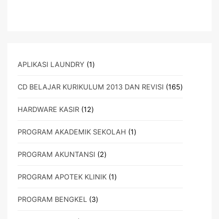
1
APLIKASI LAUNDRY
1
Produk
165
CD BELAJAR KURIKULUM 2013 DAN REVISI
165
Produk
12
HARDWARE KASIR
12
Produk
1
PROGRAM AKADEMIK SEKOLAH
1
Produk
2
PROGRAM AKUNTANSI
2
Produk
1
PROGRAM APOTEK KLINIK
1
Produk
3
PROGRAM BENGKEL
3
Produk