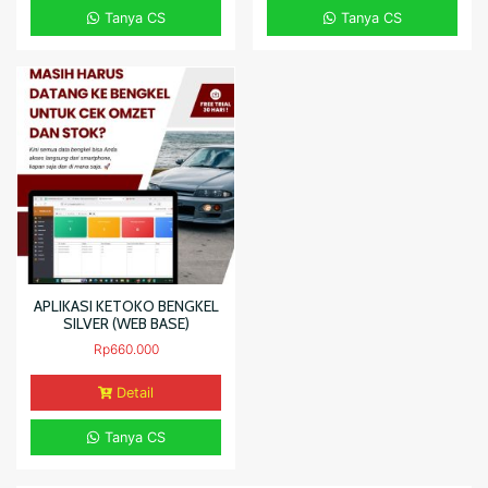
Tanya CS
Tanya CS
APLIKASI KETOKO BENGKEL
SILVER (WEB BASE)
Rp
660.000
Detail
Tanya CS