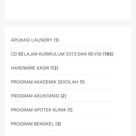
1
APLIKASI LAUNDRY
1
Produk
165
CD BELAJAR KURIKULUM 2013 DAN REVISI
165
Produk
12
HARDWARE KASIR
12
Produk
1
PROGRAM AKADEMIK SEKOLAH
1
Produk
2
PROGRAM AKUNTANSI
2
Produk
1
PROGRAM APOTEK KLINIK
1
Produk
3
PROGRAM BENGKEL
3
Produk