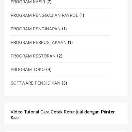
7
PROGRAM KASIR
7
Produk
1
PROGRAM PENGGAJIAN PAYROL
1
Produk
1
PROGRAM PENGINAPAN
1
Produk
1
PROGRAM PERPUSTAKAAN
1
Produk
2
PROGRAM RESTORAN
2
Produk
9
PROGRAM TOKO
9
Produk
3
SOFTWARE PENDIDIKAN
3
Produk
Video Tutorial Cara Cetak Retur Jual dengan
Printer
Kasir