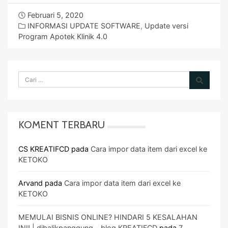
Februari 5, 2020
INFORMASI UPDATE SOFTWARE
,
Update versi
Program Apotek Klinik 4.0
KOMENT TERBARU
CS KREATIFCD
pada
Cara impor data item dari excel ke
KETOKO
Arvand
pada
Cara impor data item dari excel ke
KETOKO
MEMULAI BISNIS ONLINE? HINDARI 5 KESALAHAN
INI! | dibalikpanggung - blog KREATIFCD
pada
7