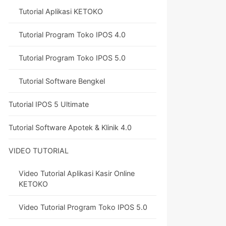
Tutorial Aplikasi KETOKO
Tutorial Program Toko IPOS 4.0
Tutorial Program Toko IPOS 5.0
Tutorial Software Bengkel
Tutorial IPOS 5 Ultimate
Tutorial Software Apotek & Klinik 4.0
VIDEO TUTORIAL
Video Tutorial Aplikasi Kasir Online
KETOKO
Video Tutorial Program Toko IPOS 5.0