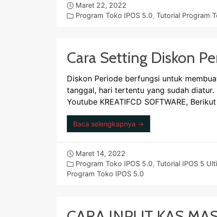
Maret 22, 2022
Program Toko IPOS 5.0
,
Tutorial Program 
Cara Setting Diskon Pe
Diskon Periode berfungsi untuk membuat
tanggal, hari tertentu yang sudah diatur.
Youtube KREATIFCD SOFTWARE, Berikut L
Baca selengkapnya →
Maret 14, 2022
Program Toko IPOS 5.0
,
Tutorial IPOS 5 Ul
Program Toko IPOS 5.0
CARA INPUT KAS MAS