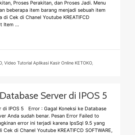
akitan, Proses Perakitan, dan Proses Jadi. Menu
an beberapa item barang menjadi sebuah item
isa di Cek di Chanel Youtube KREATIFCD
t Item …
O
,
Video Tutorial Aplikasi Kasir Online KETOKO
,
 Database Server di IPOS 5
 di IPOS 5 Error : Gagal Koneksi ke Database
er Anda sudah benar. Pesan Error Failed to
gkinan error ini terjadi karena IpsSql 9.5 yang
sa di Cek di Chanel Youtube KREATIFCD SOFTWARE,