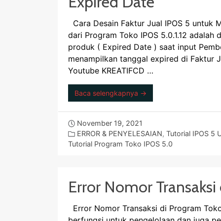
Expired Date
Cara Desain Faktur Jual IPOS 5 untuk Me
dari Program Toko IPOS 5.0.1.12 adalah 
produk ( Expired Date ) saat input Pembel
menampilkan tanggal expired di Faktur J
Youtube KREATIFCD …
Baca selengkapnya →
November 19, 2021
ERROR & PENYELESAIAN
,
Tutorial IPOS 5 
Tutorial Program Toko IPOS 5.0
Error Nomor Transaksi
Error Nomor Transaksi di Program Toko
berfungsi untuk pengelolaan dan juga p