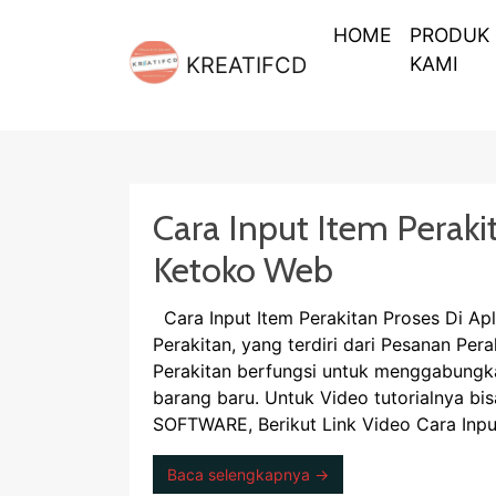
HOME
PRODUK
KREATIFCD
KAMI
Cara Input Item Perakit
Ketoko Web
Cara Input Item Perakitan Proses Di Ap
Perakitan, yang terdiri dari Pesanan Per
Perakitan berfungsi untuk menggabungk
barang baru. Untuk Video tutorialnya b
SOFTWARE, Berikut Link Video Cara Inpu
Baca selengkapnya →