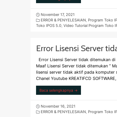
November 17, 2021
ERROR & PENYELESAIAN
,
Program Toko I
Toko IPOS 5.0
,
Video Tutorial Program Toko 
Error Lisensi Server ti
Error Lisensi Server tidak ditemukan di 
Maaf Lisensi Server tidak ditemukan ” Ma
lisensi server tidak aktif pada komputer 
Chanel Youtube KREATIFCD SOFTWARE, Be
Baca selengkapnya →
November 16, 2021
ERROR & PENYELESAIAN
,
Program Toko I