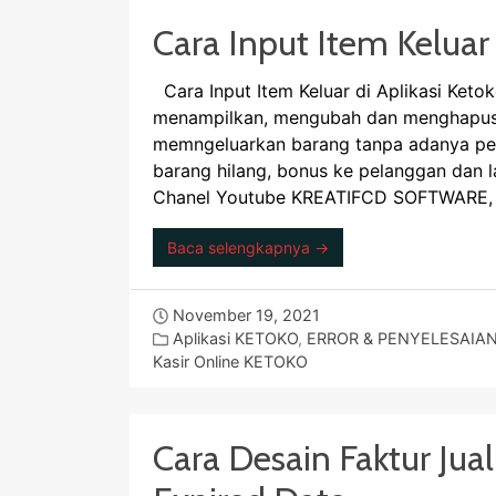
Cara Input Item Keluar 
Cara Input Item Keluar di Aplikasi Keto
menampilkan, mengubah dan menghapus da
memngeluarkan barang tanpa adanya pend
barang hilang, bonus ke pelanggan dan la
Chanel Youtube KREATIFCD SOFTWARE, 
Baca selengkapnya →
November 19, 2021
Aplikasi KETOKO
,
ERROR & PENYELESAIA
Kasir Online KETOKO
Cara Desain Faktur Ju