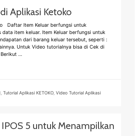
di Aplikasi Ketoko
ko Daftar Item Keluar berfungsi untuk
ta item keluar. Item Keluar berfungsi untuk
apatan dari barang keluar tersebut, seperti :
innya. Untuk Video tutorialnya bisa di Cek di
Berikut …
N
,
Tutorial Aplikasi KETOKO
,
Video Tutorial Aplikasi
al IPOS 5 untuk Menampilkan