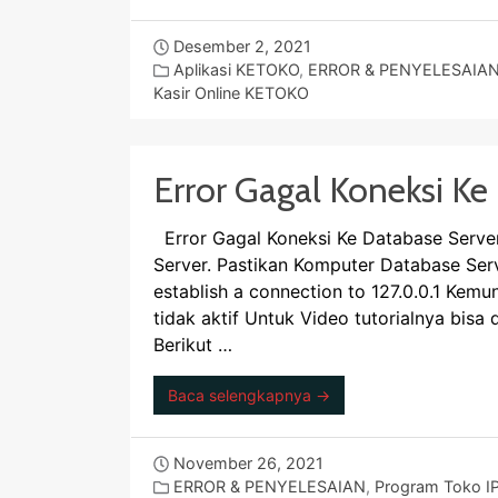
Desember 2, 2021
Aplikasi KETOKO
,
ERROR & PENYELESAIA
Kasir Online KETOKO
Error Gagal Koneksi Ke
Error Gagal Koneksi Ke Database Server
Server. Pastikan Komputer Database Serv
establish a connection to 127.0.0.1 Kemun
tidak aktif Untuk Video tutorialnya bi
Berikut …
Baca selengkapnya →
November 26, 2021
ERROR & PENYELESAIAN
,
Program Toko I