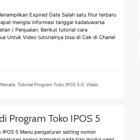
nampilkan Expired Date Salah satu fitur terbaru
dapat mengisi informasi tanggal kadaluwarsa
ian / Penjualan. Berikut tutorial cara
ua Untuk Video tutorialnya bisa di Cek di Chanel
Ultimate
,
Tutorial Program Toko IPOS 5.0
,
Video
 di Program Toko IPOS 5
 IPOS 5 Menu pengaturan setting nomor
engaturan nomor transaksi pada tiap modul yang