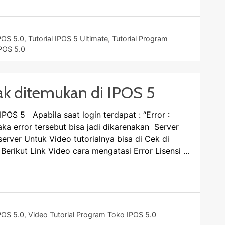
POS 5.0
,
Tutorial IPOS 5 Ultimate
,
Tutorial Program
IPOS 5.0
dak ditemukan di IPOS 5
IPOS 5 Apabila saat login terdapat : “Error :
ka error tersebut bisa jadi dikarenakan Server
server Untuk Video tutorialnya bisa di Cek di
rikut Link Video cara mengatasi Error Lisensi …
POS 5.0
,
Video Tutorial Program Toko IPOS 5.0