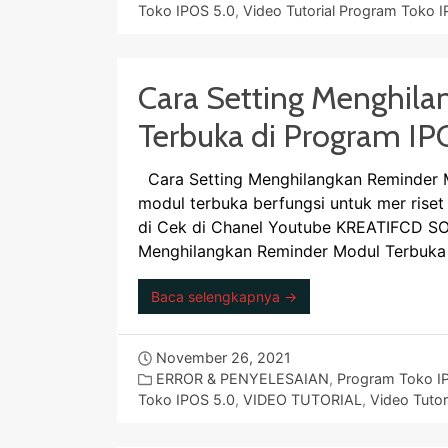
Toko IPOS 5.0
,
Video Tutorial Program Toko 
Cara Setting Menghil
Terbuka di Program IP
Cara Setting Menghilangkan Reminder M
modul terbuka berfungsi untuk mer riset
di Cek di Chanel Youtube KREATIFCD SO
Menghilangkan Reminder Modul Terbuka
Baca selengkapnya →
November 26, 2021
ERROR & PENYELESAIAN
,
Program Toko I
Toko IPOS 5.0
,
VIDEO TUTORIAL
,
Video Tutor