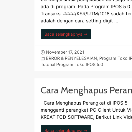
ada di program. Pada Program IPOS 5.0 ,
Transaksi ####/KSR/UTM/1018 sudah terd
adalah dengan cara setting digit …
Baca selengkapnya →
November 17, 2021
ERROR & PENYELESAIAN
,
Program Toko I
Tutorial Program Toko IPOS 5.0
Cara Menghapus Peran
Cara Menghapus Perangkat di IPOS 5 Ha
mengganti perangkat PC Client Untuk Vid
KREATIFCD SOFTWARE, Berikut Link Vid
Baca selengkapnya →