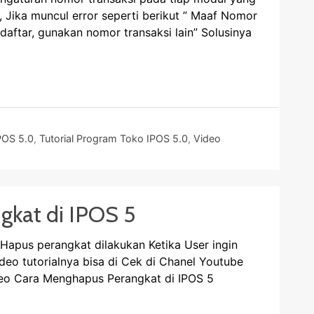
 Jika muncul error seperti berikut ” Maaf Nomor
aftar, gunakan nomor transaksi lain” Solusinya
POS 5.0
,
Tutorial Program Toko IPOS 5.0
,
Video
gkat di IPOS 5
pus perangkat dilakukan Ketika User ingin
eo tutorialnya bisa di Cek di Chanel Youtube
eo Cara Menghapus Perangkat di IPOS 5