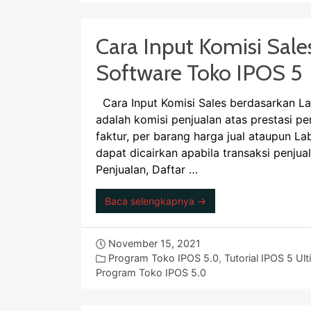
Cara Input Komisi Sale
Software Toko IPOS 5
Cara Input Komisi Sales berdasarkan La
adalah komisi penjualan atas prestasi pe
faktur, per barang harga jual ataupun Lab
dapat dicairkan apabila transaksi penjua
Penjualan, Daftar …
Baca selengkapnya →
November 15, 2021
Program Toko IPOS 5.0
,
Tutorial IPOS 5 Ul
Program Toko IPOS 5.0