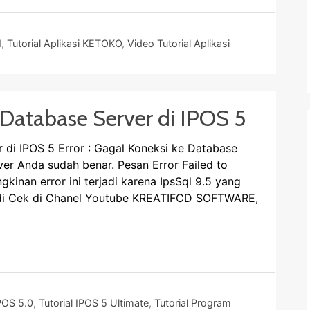
N
,
Tutorial Aplikasi KETOKO
,
Video Tutorial Aplikasi
 Database Server di IPOS 5
 di IPOS 5 Error : Gagal Koneksi ke Database
er Anda sudah benar. Pesan Error Failed to
gkinan error ini terjadi karena IpsSql 9.5 yang
sa di Cek di Chanel Youtube KREATIFCD SOFTWARE,
POS 5.0
,
Tutorial IPOS 5 Ultimate
,
Tutorial Program