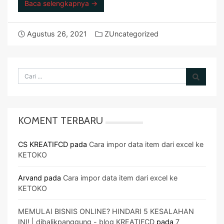
Baca selengkapnya →
Agustus 26, 2021
ZUncategorized
KOMENT TERBARU
CS KREATIFCD
pada
Cara impor data item dari excel ke
KETOKO
Arvand
pada
Cara impor data item dari excel ke
KETOKO
MEMULAI BISNIS ONLINE? HINDARI 5 KESALAHAN
INI! | dibalikpanggung - blog KREATIFCD
pada
7