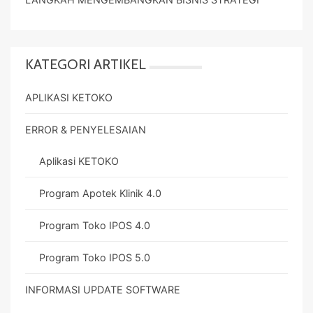
KATEGORI ARTIKEL
APLIKASI KETOKO
ERROR & PENYELESAIAN
Aplikasi KETOKO
Program Apotek Klinik 4.0
Program Toko IPOS 4.0
Program Toko IPOS 5.0
INFORMASI UPDATE SOFTWARE