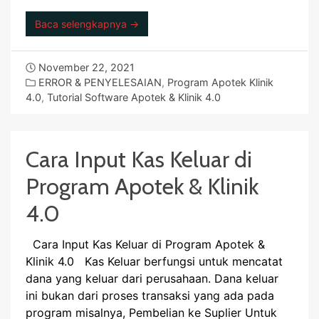
Baca selengkapnya →
November 22, 2021
ERROR & PENYELESAIAN
,
Program Apotek Klinik
4.0
,
Tutorial Software Apotek & Klinik 4.0
Cara Input Kas Keluar di
Program Apotek & Klinik
4.0
Cara Input Kas Keluar di Program Apotek &
Klinik 4.0 Kas Keluar berfungsi untuk mencatat
dana yang keluar dari perusahaan. Dana keluar
ini bukan dari proses transaksi yang ada pada
program misalnya, Pembelian ke Suplier Untuk