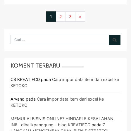
1
2
3
»
KOMENT TERBARU
CS KREATIFCD
pada
Cara impor data item dari excel ke
KETOKO
Arvand
pada
Cara impor data item dari excel ke
KETOKO
MEMULAI BISNIS ONLINE? HINDARI 5 KESALAHAN
INI! | dibalikpanggung - blog KREATIFCD
pada
7
LANGKAH MENGEMBANGKAN BISNIS STRATEGI