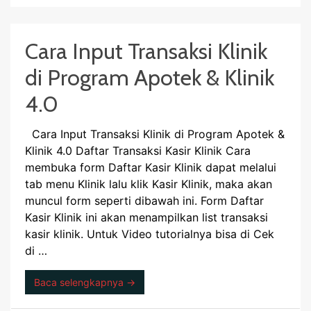
Cara Input Transaksi Klinik
di Program Apotek & Klinik
4.0
Cara Input Transaksi Klinik di Program Apotek &
Klinik 4.0 Daftar Transaksi Kasir Klinik Cara
membuka form Daftar Kasir Klinik dapat melalui
tab menu Klinik lalu klik Kasir Klinik, maka akan
muncul form seperti dibawah ini. Form Daftar
Kasir Klinik ini akan menampilkan list transaksi
kasir klinik. Untuk Video tutorialnya bisa di Cek
di …
Baca selengkapnya →