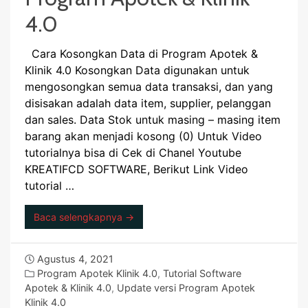
4.0
Cara Kosongkan Data di Program Apotek &
Klinik 4.0 Kosongkan Data digunakan untuk
mengosongkan semua data transaksi, dan yang
disisakan adalah data item, supplier, pelanggan
dan sales. Data Stok untuk masing – masing item
barang akan menjadi kosong (0) Untuk Video
tutorialnya bisa di Cek di Chanel Youtube
KREATIFCD SOFTWARE, Berikut Link Video
tutorial …
Baca selengkapnya →
Agustus 4, 2021
Program Apotek Klinik 4.0
,
Tutorial Software
Apotek & Klinik 4.0
,
Update versi Program Apotek
Klinik 4.0