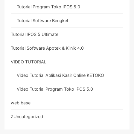
Tutorial Program Toko IPOS 5.0
Tutorial Software Bengkel
Tutorial IPOS 5 Ultimate
Tutorial Software Apotek & Klinik 4.0
VIDEO TUTORIAL
Video Tutorial Aplikasi Kasir Online KETOKO
Video Tutorial Program Toko IPOS 5.0
web base
ZUncategorized