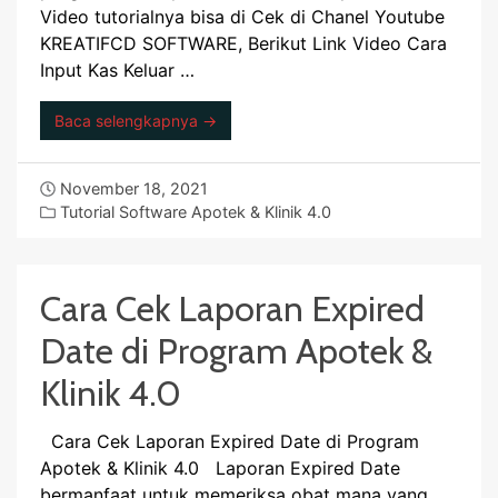
Video tutorialnya bisa di Cek di Chanel Youtube
KREATIFCD SOFTWARE, Berikut Link Video Cara
Input Kas Keluar …
Baca selengkapnya →
November 18, 2021
Tutorial Software Apotek & Klinik 4.0
Cara Cek Laporan Expired
Date di Program Apotek &
Klinik 4.0
Cara Cek Laporan Expired Date di Program
Apotek & Klinik 4.0 Laporan Expired Date
bermanfaat untuk memeriksa obat mana yang