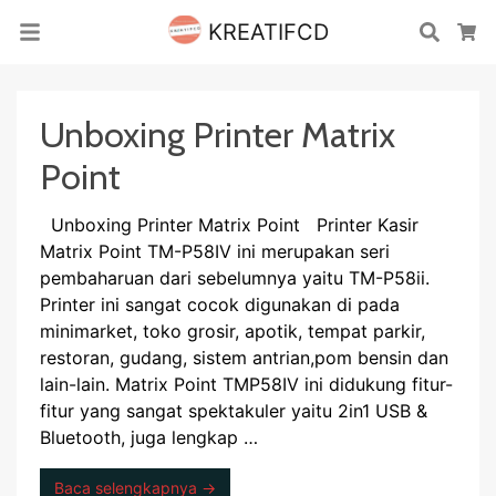
KREATIFCD
Cari
Ke
Unboxing Printer Matrix
Point
Unboxing Printer Matrix Point Printer Kasir
Matrix Point TM-P58IV ini merupakan seri
pembaharuan dari sebelumnya yaitu TM-P58ii.
Printer ini sangat cocok digunakan di pada
minimarket, toko grosir, apotik, tempat parkir,
restoran, gudang, sistem antrian,pom bensin dan
lain-lain. Matrix Point TMP58IV ini didukung fitur-
fitur yang sangat spektakuler yaitu 2in1 USB &
Bluetooth, juga lengkap …
Baca selengkapnya →