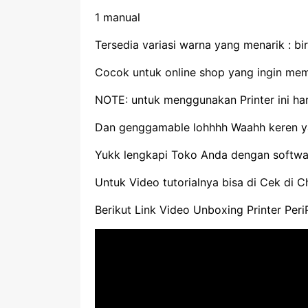
1 manual
Tersedia variasi warna yang menarik : biru
Cocok untuk online shop yang ingin memb
NOTE: untuk menggunakan Printer ini haru
Dan genggamable lohhhh Waahh keren 
Yukk lengkapi Toko Anda dengan softwar
Untuk Video tutorialnya bisa di Cek d
Berikut Link Video Unboxing Printer Per