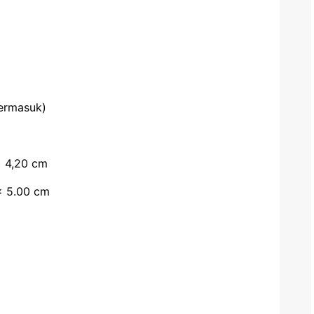
termasuk)
x 4,20 cm
x 5.00 cm