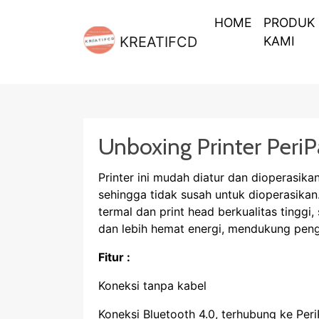
HOME
PRODUK
KREATIFCD
KAMI
Unboxing Printer Peri
Printer ini mudah diatur dan dioperasika
sehingga tidak susah untuk dioperasikan
termal dan print head berkualitas tinggi,
dan lebih hemat energi, mendukung peng
Fitur :
Koneksi tanpa kabel
Koneksi Bluetooth 4.0, terhubung ke Peri