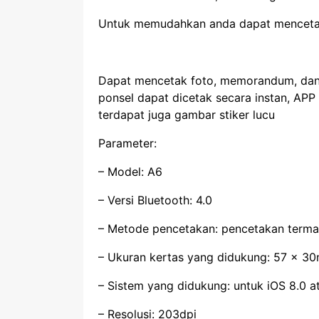
Untuk memudahkan anda dapat mencetak 
Dapat mencetak foto, memorandum, dan c
ponsel dapat dicetak secara instan, AP
terdapat juga gambar stiker lucu
Parameter:
– Model: A6
– Versi Bluetooth: 4.0
– Metode pencetakan: pencetakan terma
– Ukuran kertas yang didukung: 57 x 3
– Sistem yang didukung: untuk iOS 8.0 ata
– Resolusi: 203dpi