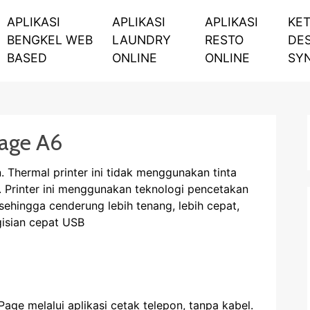
APLIKASI
APLIKASI
APLIKASI
KE
BENGKEL WEB
LAUNDRY
RESTO
DE
BASED
ONLINE
ONLINE
SY
Page A6
n. Thermal printer ini tidak menggunakan tinta
. Printer ini menggunakan teknologi pencetakan
 sehingga cenderung lebih tenang, lebih cepat,
isian cepat USB
Page melalui aplikasi cetak telepon, tanpa kabel.