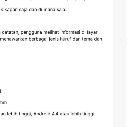
kapan saja dan di mana saja.
atatan, pengguna melihat informasi di layar
P menawarkan berbagai jenis huruf dan tema dan
l
0mm
u lebih tinggi, Android 4.4 atau lebih tinggi