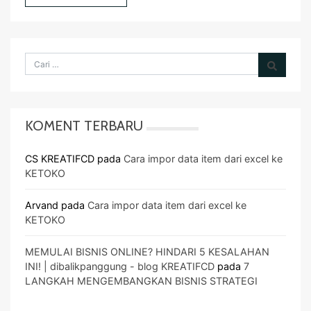
KOMENT TERBARU
CS KREATIFCD
pada
Cara impor data item dari excel ke
KETOKO
Arvand
pada
Cara impor data item dari excel ke
KETOKO
MEMULAI BISNIS ONLINE? HINDARI 5 KESALAHAN
INI! | dibalikpanggung - blog KREATIFCD
pada
7
LANGKAH MENGEMBANGKAN BISNIS STRATEGI