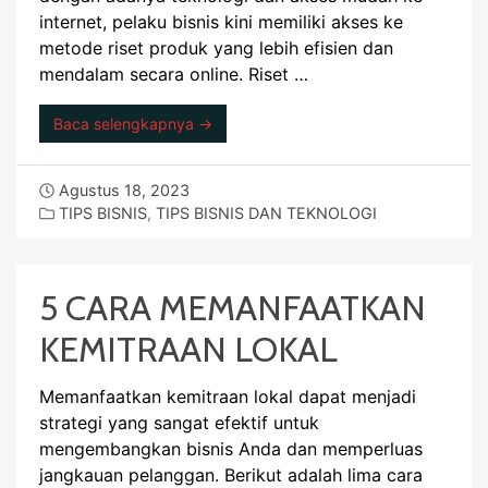
internet, pelaku bisnis kini memiliki akses ke
metode riset produk yang lebih efisien dan
mendalam secara online. Riset …
Baca selengkapnya →
Agustus 18, 2023
TIPS BISNIS
,
TIPS BISNIS DAN TEKNOLOGI
5 CARA MEMANFAATKAN
KEMITRAAN LOKAL
Memanfaatkan kemitraan lokal dapat menjadi
strategi yang sangat efektif untuk
mengembangkan bisnis Anda dan memperluas
jangkauan pelanggan. Berikut adalah lima cara