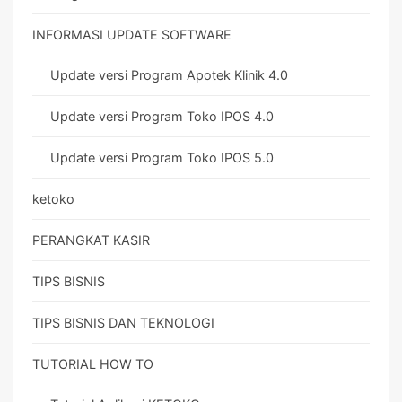
INFORMASI UPDATE SOFTWARE
Update versi Program Apotek Klinik 4.0
Update versi Program Toko IPOS 4.0
Update versi Program Toko IPOS 5.0
ketoko
PERANGKAT KASIR
TIPS BISNIS
TIPS BISNIS DAN TEKNOLOGI
TUTORIAL HOW TO