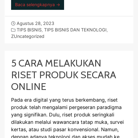
Baca selengkapnya →
Agustus 28, 2023
TIPS BISNIS
,
TIPS BISNIS DAN TEKNOLOGI
,
ZUncategorized
5 CARA MELAKUKAN
RISET PRODUK SECARA
ONLINE
Pada era digital yang terus berkembang, riset
produk telah mengalami pergeseran paradigma
yang signifikan. Dulu, riset produk seringkali
dilakukan melalui wawancara tatap muka, survei
kertas, atau studi pasar konvensional. Namun,
dengan adanya teknologi dan akses mudah ke